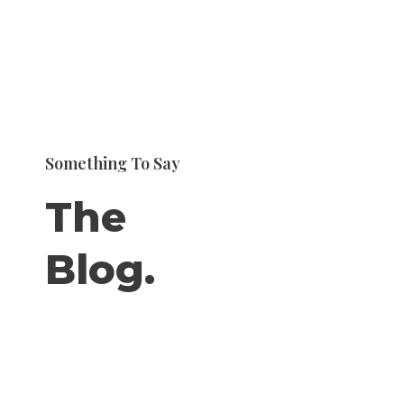
Ir
al
contenido
Something To Say
The
Blog.